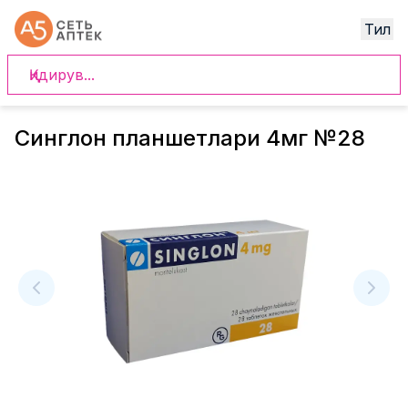
Тил
Синглон планшетлари 4мг №28