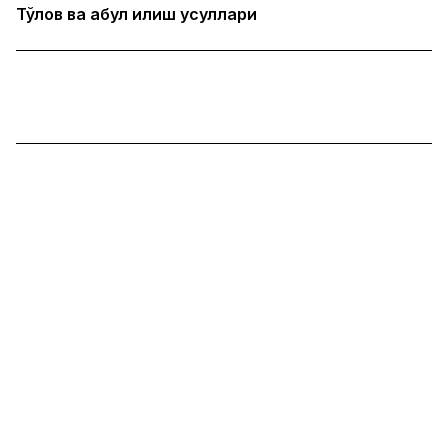
Тўлов ва қабул қилиш усуллари