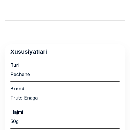
Xususiyatlari
Turi
Pechene
Brend
Fruto Enaga
Hajmi
50g