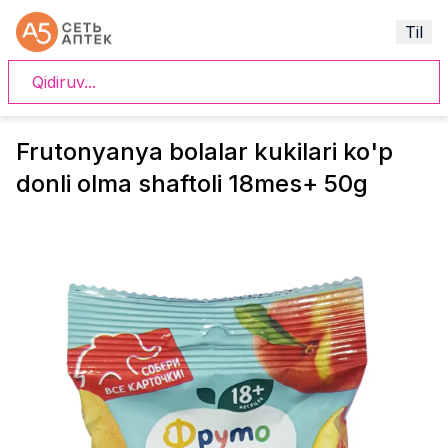
Til
Frutonyanya bolalar kukilari ko'p
donli olma shaftoli 18mes+ 50g