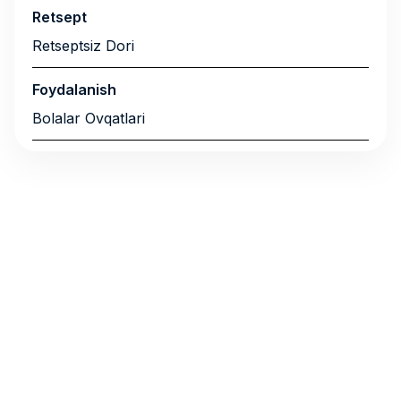
Retsept
Retseptsiz Dori
Foydalanish
Bolalar Ovqatlari