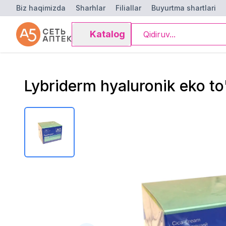
Biz haqimizda
Sharhlar
Filiallar
Buyurtma shartlari
Katalog
Lybriderm hyaluronik eko to'