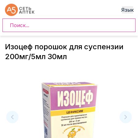
Язык
Изоцеф порошок для суспензии
200мг/5мл 30мл