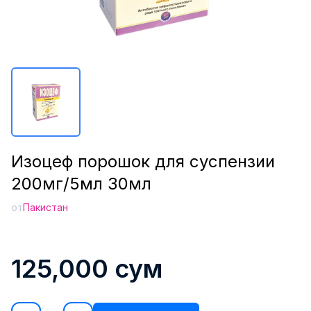
Изоцеф порошок для суспензии
200мг/5мл 30мл
от
Пакистан
125,000
сум