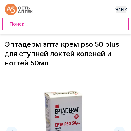
Язык
Эптадерм эпта крем pso 50 plus
для ступней локтей коленей и
ногтей 50мл