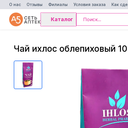
О нас
Отзывы
Филиалы
Условия заказа
Как сде
Каталог
Чай ихлос облепиховый 10