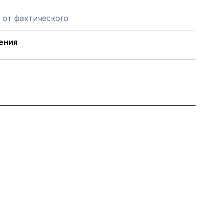
 от фактического
ения