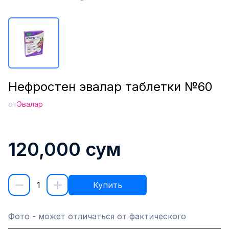
Нефростен эвалар таблетки №60
от
Эвалар
120,000
сум
1
Купить
Фото - может отличаться от фактического