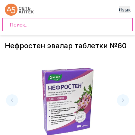
Язык
Нефростен эвалар таблетки №60