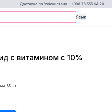
Доставка по Узбекистану
+998 78 555 64 20
Язык
ид с витамином с 10%
чии
:
85
шт.