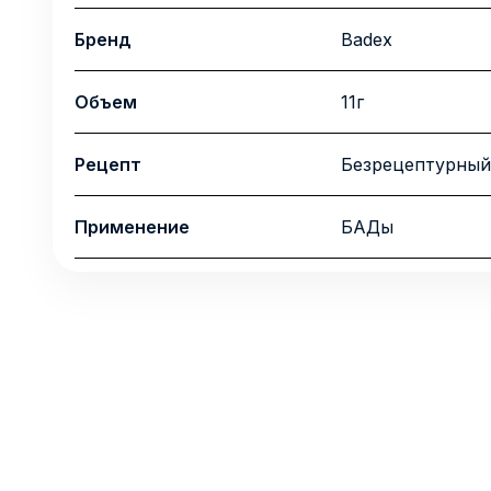
Бренд
Badex
Объем
11г
Рецепт
Безрецептурный
Применение
БАДы