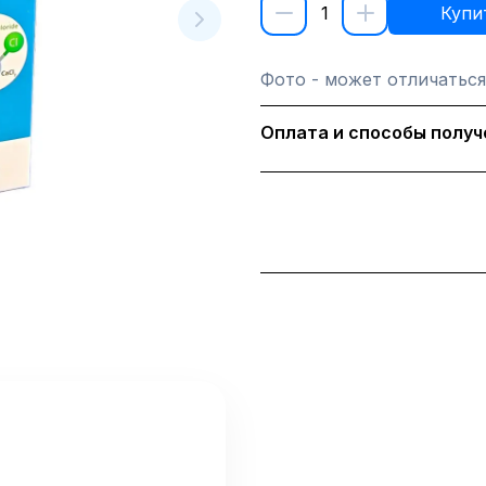
1
Купи
Фото - может отличаться
Оплата и способы получ