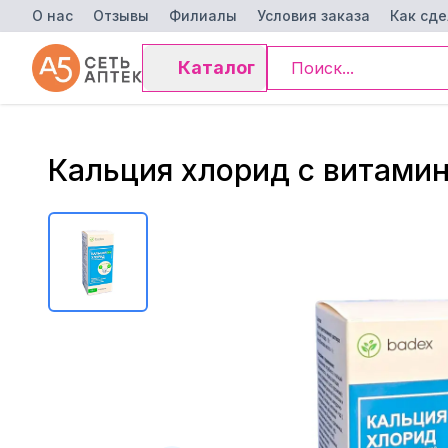
О нас
Отзывы
Филиалы
Условия заказа
Как сде
Каталог
Кальция хлорид с витамин