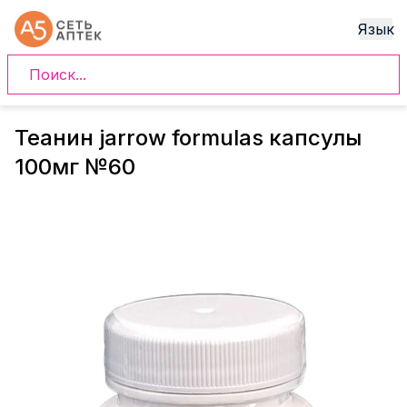
Язык
Теанин jarrow formulas капсулы
100мг №60