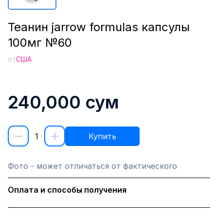
Теанин jarrow formulas капсулы
100мг №60
от
США
240,000
сум
1
Купить
Фото - может отличаться от фактического
Оплата и способы получения