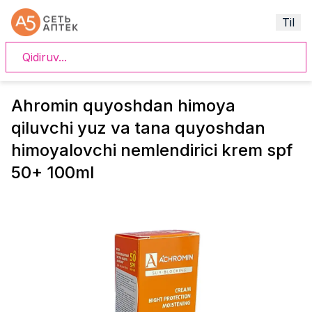
Til
Ahromin quyoshdan himoya
qiluvchi yuz va tana quyoshdan
himoyalovchi nemlendirici krem spf
50+ 100ml