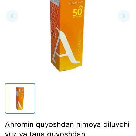
Ahromin quyoshdan himoya qiluvchi
yuz va tana quyoshdan