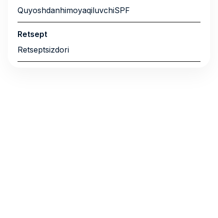
QuyoshdanhimoyaqiluvchiSPF
Retsept
Retseptsizdori