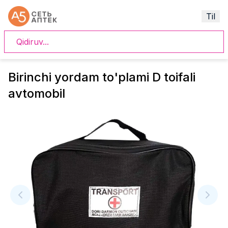
Til
Birinchi yordam to'plami D toifali
avtomobil