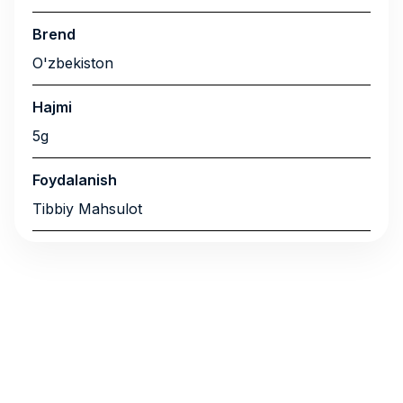
Brend
O'zbekiston
Hajmi
5g
Foydalanish
Tibbiy Mahsulot