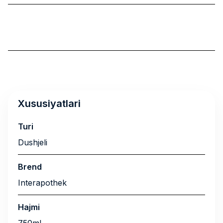
Xususiyatlari
Turi
Dushjeli
Brend
Interapothek
Hajmi