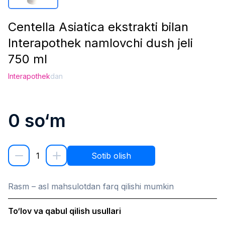
Centella Asiatica ekstrakti bilan
Interapothek namlovchi dush jeli
750 ml
Interapothek
dan
0
so‘m
1
Sotib olish
Rasm – asl mahsulotdan farq qilishi mumkin
To‘lov va qabul qilish usullari