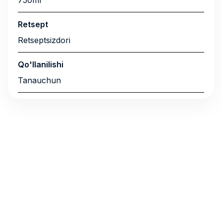
750ml
Retsept
Retseptsizdori
Qo'llanilishi
Tanauchun