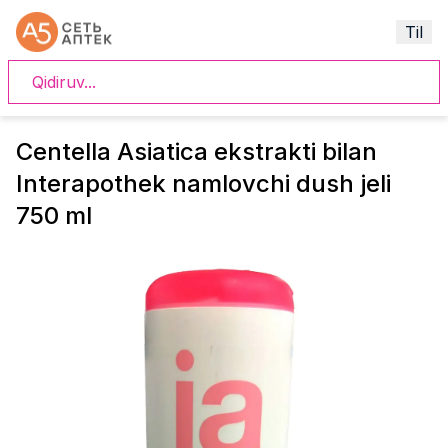
Til
Centella Asiatica ekstrakti bilan
Interapothek namlovchi dush jeli
750 ml