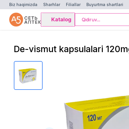
Biz haqimizda
Sharhlar
Filiallar
Buyurtma shartlari
Katalog
De-vismut kapsulalari 120