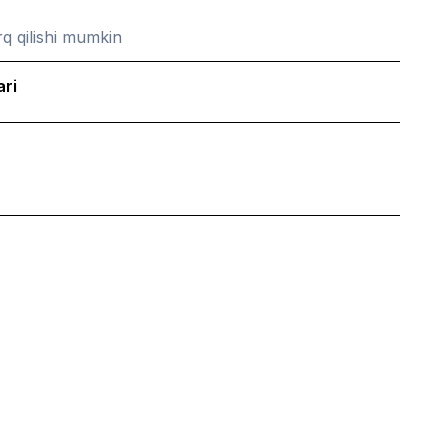
q qilishi mumkin
ari