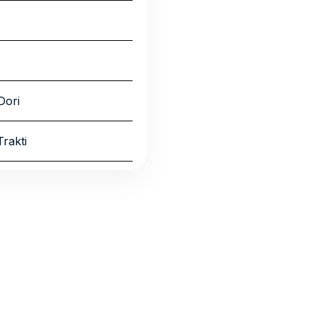
Dori
rakti