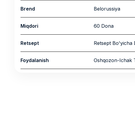
Brend
Belorussiya
Miqdori
60 Dona
Retsept
Retsept Bo'yicha 
Foydalanish
Oshqozon-Ichak T