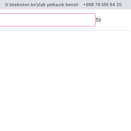
O‘zbekiston bo‘ylab yetkazib berish
+998 78 555 64 20
Til