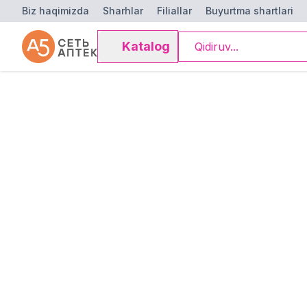
Biz haqimizda
Sharhlar
Filiallar
Buyurtma shartlari
Katalog