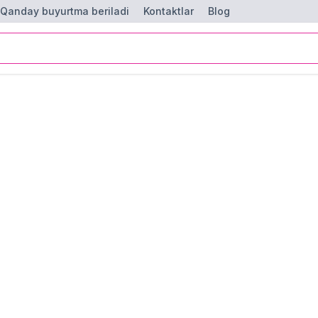
Qanday buyurtma beriladi
Kontaktlar
Blog