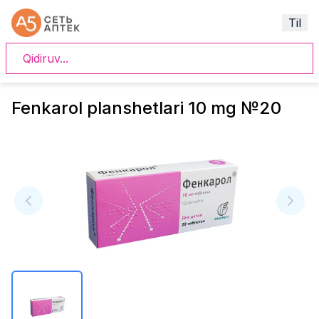
Til
Fenkarol planshetlari 10 mg №20