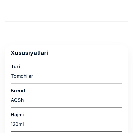
Xususiyatlari
Turi
Tomchilar
Brend
AQSh
Hajmi
120ml