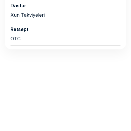
Dastur
Xun Takviyeleri
Retsept
OTC