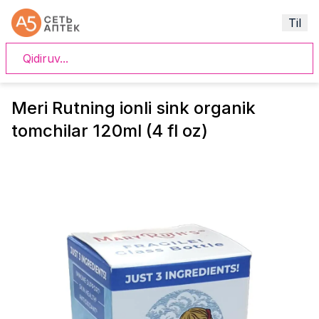
Til
Meri Rutning ionli sink organik
tomchilar 120ml (4 fl oz)