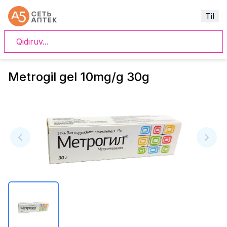
Til
Metrogil gel 10mg/g 30g