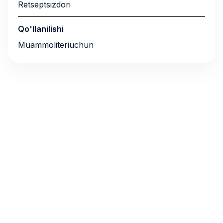
Retseptsizdori
Qo'llanilishi
Muammoliteriuchun