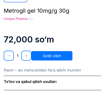
Metrogil gel 10mg/g 30g
Unique Pharma
dan
72,000
so‘m
1
Sotib olish
Rasm – asl mahsulotdan farq qilishi mumkin
To‘lov va qabul qilish usullari