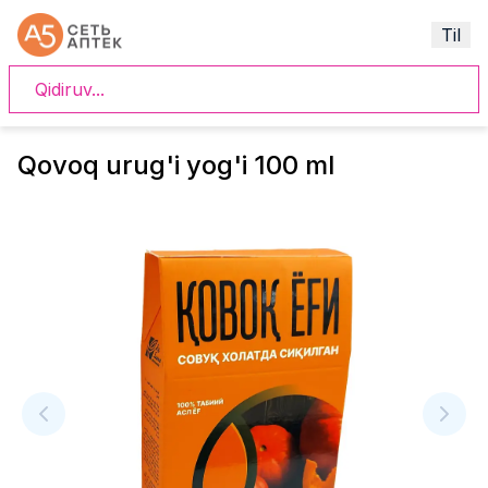
Til
Qovoq urug'i yog'i 100 ml