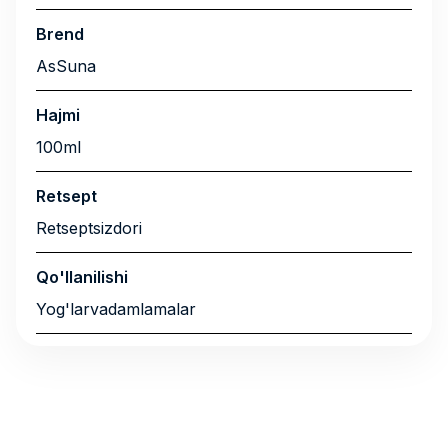
Brend
AsSuna
Hajmi
100ml
Retsept
Retseptsizdori
Qo'llanilishi
Yog'larvadamlamalar