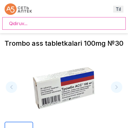
Til
Trombo ass tabletkalari 100mg №30