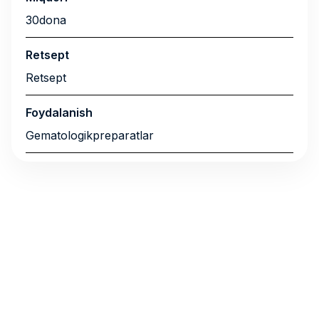
30dona
Retsept
Retsept
Foydalanish
Gematologikpreparatlar