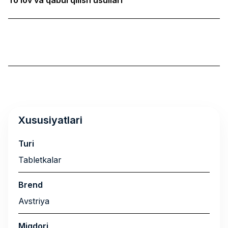
Xususiyatlari
Turi
Tabletkalar
Brend
Avstriya
Miqdori